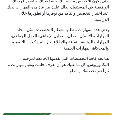
حتى يكون التخصص مناسبا لك ولشخصيتك ولتعزيز فرصتك
الوظيفية في المستقبل، لذلك عليك مراعاة هذه المهارات لديك
عند اختيار التخصص والتأكد من توفرها أو تطويرها خلال
الدراسة.
بعض هذه المهارات تتطلبها معظم التخصصات مثل: اتخاذ
القرارات، الاتصال الفعال، التحليل الإبداعي، العمل الجماعي،
المهارات الذهنية، الثقافة والاطلاع، حل المشكلات، التصميم
والمحاكاة، المهارات العلمية
هنا تجد كافة التخصصات التي تقدمها الجامعة لمرحلة
البكالوريوس, كل ما عليك هو أن تعرف حلمك وتقيم مهاراتك ..
ثم أختر تخصصك وانطلق