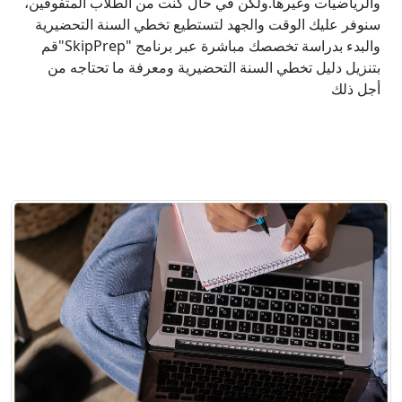
والرياضيات وغيرها.ولكن في حال كنت من الطلاب المتفوقين،
سنوفر عليك الوقت والجهد لتستطيع تخطي السنة التحضيرية
والبدء بدراسة تخصصك مباشرة عبر برنامج "SkipPrep"قم
بتنزيل دليل تخطي السنة التحضيرية ومعرفة ما تحتاجه من
أجل ذلك